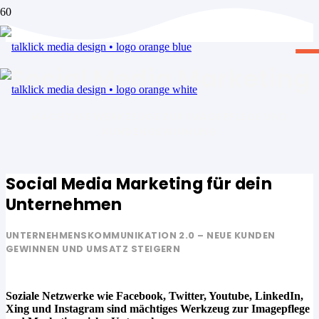
Social Media Marketing
MÄCHTIGE WERKZEUGE ZUR IMAGEPFLEGE UND
KUNDENGEWINNUNG
Social Media Marketing für dein
Unternehmen
UNTERNEHMENSKOMMUNIKATION 2.0 – NEUE KUNDEN
GEWINNEN UND UMSATZ STEIGERN
Soziale Netzwerke wie Facebook, Twitter, Youtube, LinkedIn,
Xing und Instagram sind mächtiges Werkzeug zur Imagepflege