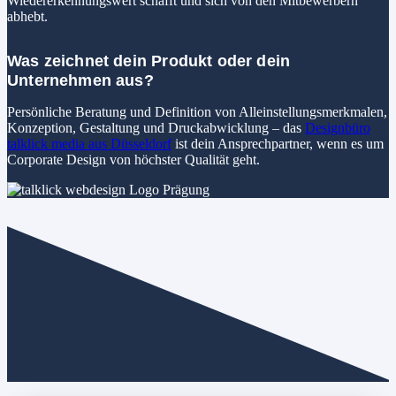
Wiedererkennungswert schafft und sich von den Mitbewerbern
abhebt.
Was zeichnet dein Produkt oder dein
Unternehmen aus?
Persönliche Beratung und Definition von Alleinstellungsmerkmalen,
Konzeption, Gestaltung und Druckabwicklung – das
Designbüro
talklick media aus Düsseldorf
ist dein Ansprechpartner, wenn es um
Corporate Design von höchster Qualität geht.