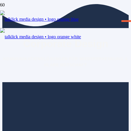
Corporate Design
KOMMUNIKATIONSLÖSUNGEN FÜR WIEDERERKENNUNG &
KLARE BOTSCHAFT