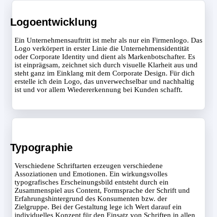
Logoentwicklung
Ein Unternehmensauftritt ist mehr als nur ein Firmenlogo. Das
Logo verkörpert in erster Linie die Unternehmensidentität
oder Corporate Identity und dient als Markenbotschafter. Es
ist einprägsam, zeichnet sich durch visuelle Klarheit aus und
steht ganz im Einklang mit dem Corporate Design. Für dich
erstelle ich dein Logo, das unverwechselbar und nachhaltig
ist und vor allem Wiedererkennung bei Kunden schafft.
Typographie
Verschiedene Schriftarten erzeugen verschiedene
Assoziationen und Emotionen. Ein wirkungsvolles
typografisches Erscheinungsbild entsteht durch ein
Zusammenspiel aus Content, Formsprache der Schrift und
Erfahrungshintergrund des Konsumenten bzw. der
Zielgruppe. Bei der Gestaltung lege ich Wert darauf ein
individuelles Konzept für den Einsatz von Schriften in allen