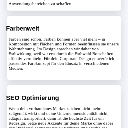
Anwendungsbereichen zu schaffen.
Farbenwelt
Farben sind schön. Farben können aber viel mehr – in
Komposition mit Flächen und Formen beeinflussen sie unsere
Wahrnehmung. Im Design sprechen wir daher von
Farbwirkung, weil wir erst durch die Farbwahl Botschaften
effektiv vermitteln. Für dein Corporate Design entwerfe ich
passendes Farbkonzept für den Einsatz in verschiedenen
Medien.
SEO Optimierung
Wenn dein vorhandenes Markenzeichen nicht mehr
zeitgemäß wirkt und deine Unternehmensidentität nicht
adäquat transportiert, dann ist die höchste Zeit für ein
Redesign. Setze neue Akzente für deine Marke ohne dabei
den Wiedererkennungswert zu verlieren und wecke das