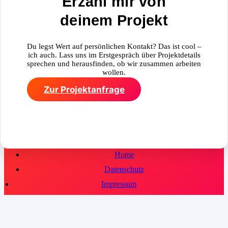
Erzähl mir von
deinem Projekt
Du legst Wert auf persönlichen Kontakt? Das ist cool –
ich auch. Lass uns im Erstgespräch über Projektdetails
sprechen und herausfinden, ob wir zusammen arbeiten
wollen.
Zur Projektanfrage
Home
Datenschutz
Impressum
Facebook
X