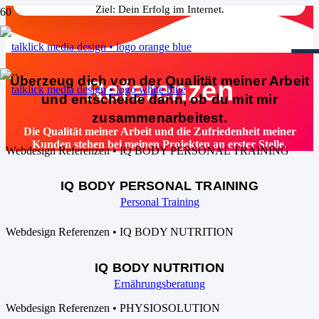
Ziel: Dein Erfolg im Internet.
Überzeug dich von der Qualität meiner Arbeit
Referenzen
und entscheide dann, ob du mit mir
zusammenarbeitest.
Die Qualität meiner Arbeit und die Zufriedenheit meiner
Kunden stehen bei meinen Projekten an erster Stelle.
IQ BODY PERSONAL TRAINING
Personal Training
IQ BODY NUTRITION
Ernährungsberatung